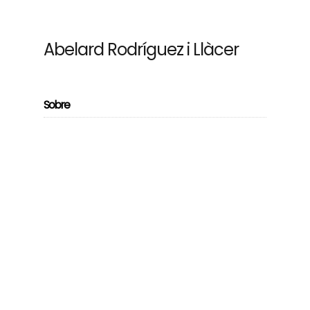
Abelard Rodríguez i Llàcer
Sobre