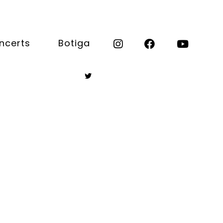
ncerts
Botiga