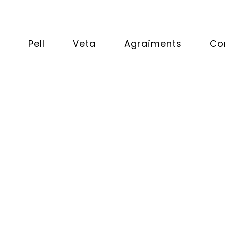
Pell
Veta
Agraïments
Co