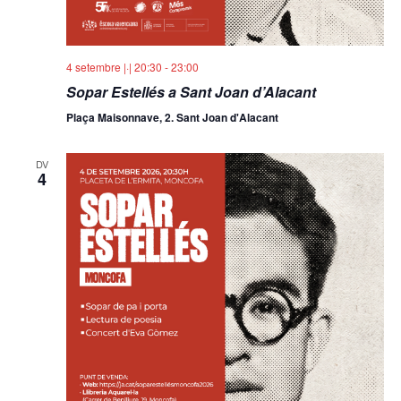
4 setembre |·| 20:30
-
23:00
Sopar Estellés a Sant Joan d’Alacant
Plaça Maisonnave, 2. Sant Joan d'Alacant
DV
4