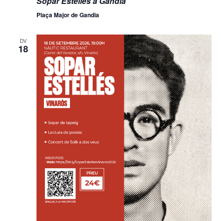
Sopar Estellés a Gandia
Plaça Major de Gandia
DV
18