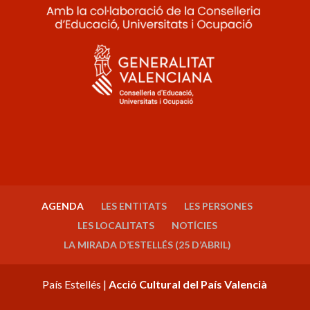
AGENDA
LES ENTITATS
LES PERSONES
LES LOCALITATS
NOTÍCIES
LA MIRADA D’ESTELLÉS (25 D’ABRIL)
País Estellés |
Acció Cultural del País Valencià