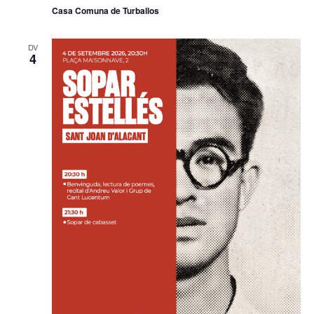
Casa Comuna de Turballos
DV
4