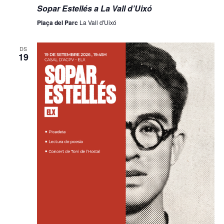
Sopar Estellés a La Vall d’Uixó
Plaça del Parc
La Vall d'Uixó
DS
19