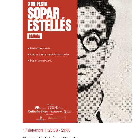
17 setembre |·| 20:00
-
23:00