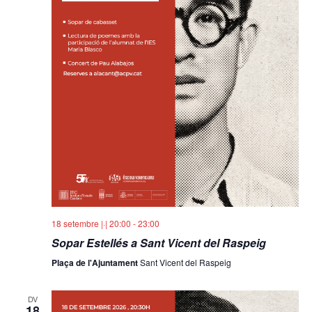
18 setembre |·| 20:00
-
23:00
Sopar Estellés a Sant Vicent del Raspeig
Plaça de l'Ajuntament
Sant Vicent del Raspeig
DV
18