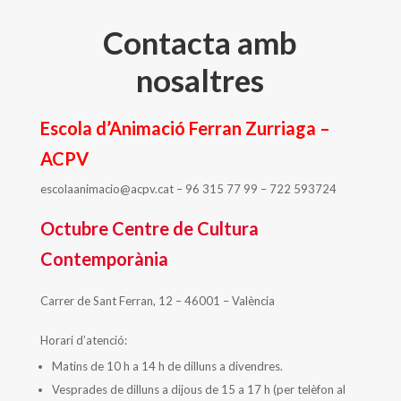
Contacta amb
nosaltres
Escola d’Animació Ferran Zurriaga –
ACPV
escolaanimacio@acpv.cat – 96 315 77 99 – 722 593724
Octubre Centre de Cultura
Contemporània
Carrer de Sant Ferran, 12 – 46001 – València
Horari d’atenció:
Matins de 10 h a 14 h de dilluns a divendres.
Vesprades de dilluns a dijous de 15 a 17 h (per telèfon al