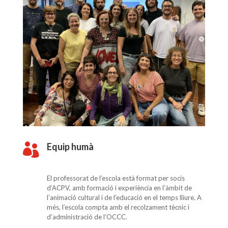
Equip humà

El professorat de l’escola està format per socis
d’ACPV, amb formació i experiència en l’àmbit de
l’animació cultural i de l’educació en el temps lliure. A
més, l’escola compta amb el recolzament tècnic i
d’administració de l’OCCC.