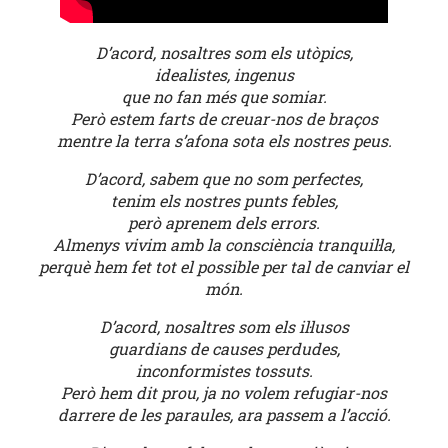
D’acord, nosaltres som els utòpics,
idealistes, ingenus
que no fan més que somiar.
Però estem farts de creuar-nos de braços
mentre la terra s’afona sota els nostres peus.
D’acord, sabem que no som perfectes,
tenim els nostres punts febles,
però aprenem dels errors.
Almenys vivim amb la consciència tranquil·la,
perquè hem fet tot el possible per tal de canviar el
món.
D’acord, nosaltres som els il·lusos
guardians de causes perdudes,
inconformistes tossuts.
Però hem dit prou, ja no volem refugiar-nos
darrere de les paraules, ara passem a l’acció.