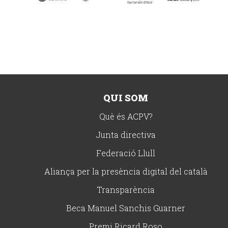
QUI SOM
Què és ACPV?
Junta directiva
Federació Llull
Aliança per la presència digital del català
Transparència
Beca Manuel Sanchis Guarner
Premi Ricard Roso