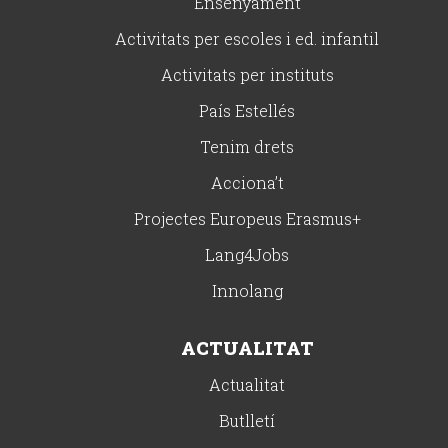
Ensenyament
Activitats per escoles i ed. infantil
Activitats per instituts
País Estellés
Tenim drets
Acciona’t
Projectes Europeus Erasmus+
Lang4Jobs
Innolang
ACTUALITAT
Actualitat
Butlletí