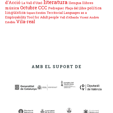
literatura
d'Acció
llengua
llibres
La Vall d'Uixó
Octubre CCC
música
política
Pedreguer
Plaça del Llibre
lingüística
Territorial Languages as a
Sopars Estellés
Employability Tool for Adult people
Vall d'Albaida
Vicent Andrés
Vila-real
Estellés
AMB EL SUPORT DE