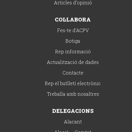
Articles d’opinió
COL·LABORA
Fes-te d’ACPV
Botiga
Rep informació
Actualització de dades
Contacte
Rep el butlletí electrònic
Treballa amb nosaltres
DELEGACIONS
Alacant