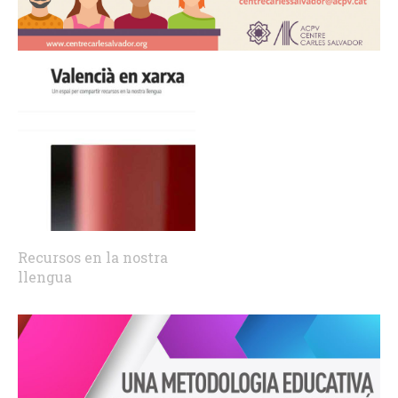
Recursos en la nostra
llengua