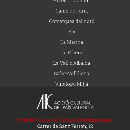
Alcoià – Comtat
Camp de Túria
Comarques del nord
Elx
La Marina
La Ribera
La Vall d’Albaida
Safor-Valldigna
Vinalopó Mitjà
Octubre Centre de Cultura Contemporània.
Carrer de Sant Ferran, 12