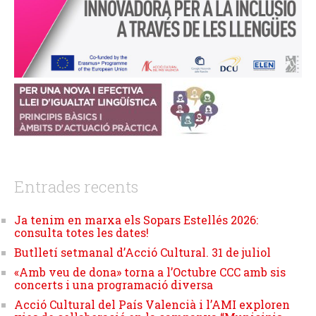
Entrades recents
Ja tenim en marxa els Sopars Estellés 2026:
consulta totes les dates!
Butlletí setmanal d’Acció Cultural. 31 de juliol
«Amb veu de dona» torna a l’Octubre CCC amb sis
concerts i una programació diversa
Acció Cultural del País Valencià i l’AMI exploren