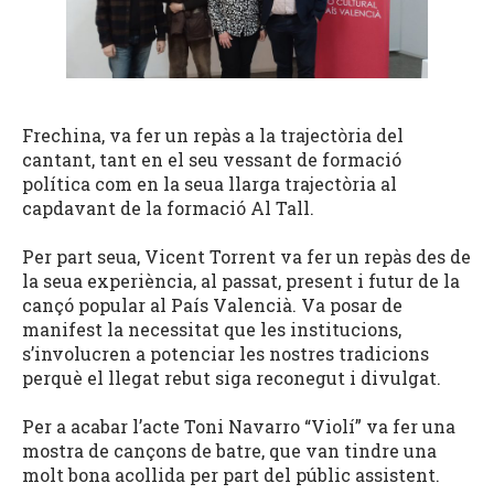
Frechina, va fer un repàs a la trajectòria del
cantant, tant en el seu vessant de formació
política com en la seua llarga trajectòria al
capdavant de la formació Al Tall.
Per part seua, Vicent Torrent va fer un repàs des de
la seua experiència, al passat, present i futur de la
cançó popular al País Valencià. Va posar de
manifest la necessitat que les institucions,
s’involucren a potenciar les nostres tradicions
perquè el llegat rebut siga reconegut i divulgat.
Per a acabar l’acte Toni Navarro “Violí” va fer una
mostra de cançons de batre, que van tindre una
molt bona acollida per part del públic assistent.