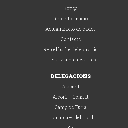
Botiga
Rep informació
Actualització de dades
Contacte
Rep el butlletí electrònic
Treballa amb nosaltres
DELEGACIONS
Alacant
Alcoià – Comtat
Camp de Túria
Comarques del nord
Elx