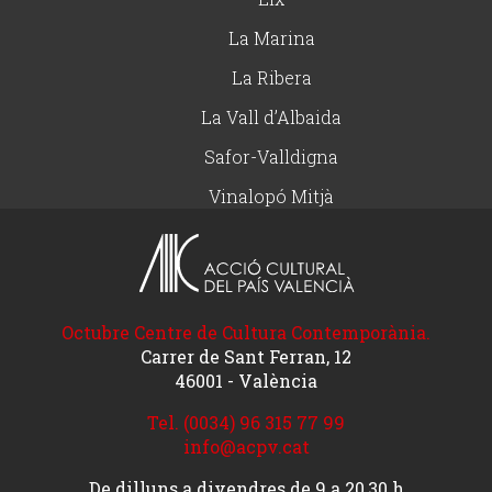
La Marina
La Ribera
La Vall d’Albaida
Safor-Valldigna
Vinalopó Mitjà
Octubre Centre de Cultura Contemporània.
Carrer de Sant Ferran, 12
46001 - València
Tel. (0034) 96 315 77 99
info@acpv.cat
De dilluns a divendres de 9 a 20,30 h