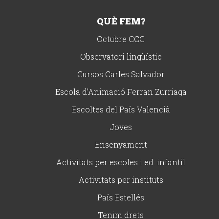
QUÈ FEM?
Octubre CCC
Observatori lingüístic
Cursos Carles Salvador
Escola d’Animació Ferran Zurriaga
Escoltes del País Valencià
Joves
Ensenyament
Activitats per escoles i ed. infantil
Activitats per instituts
País Estellés
Tenim drets