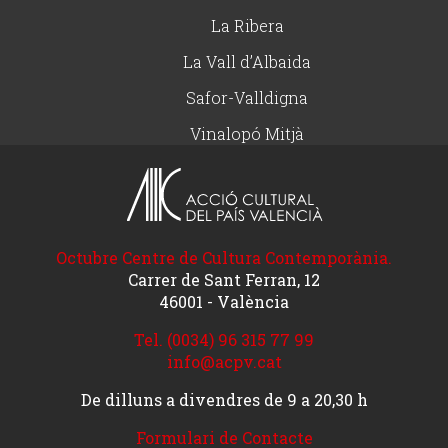
La Ribera
La Vall d’Albaida
Safor-Valldigna
Vinalopó Mitjà
Octubre Centre de Cultura Contemporània.
Carrer de Sant Ferran, 12
46001 - València
Tel. (0034) 96 315 77 99
info@acpv.cat
De dilluns a divendres de 9 a 20,30 h
Formulari de Contacte