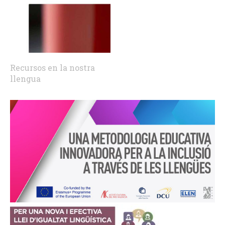
Recursos en la nostra
llengua