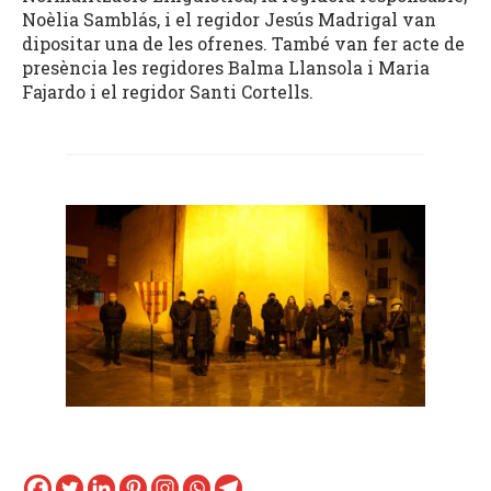
Noèlia Samblás, i el regidor Jesús Madrigal van
dipositar una de les ofrenes. També van fer acte de
presència les regidores Balma Llansola i Maria
Fajardo i el regidor Santi Cortells.