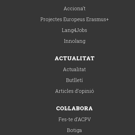
Acciona’t
Projectes Europeus Erasmus+
Lang4Jobs
Innolang
ACTUALITAT
Actualitat
Butlletí
Articles d’opinió
COL·LABORA
Fes-te d’ACPV
Botiga