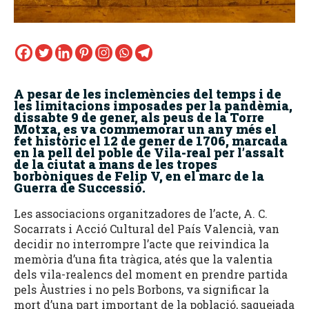
A pesar de les inclemències del temps i de
les limitacions imposades per la pandèmia,
dissabte 9 de gener, als peus de la Torre
Motxa, es va commemorar un any més el
fet històric el 12 de gener de 1706, marcada
en la pell del poble de Vila-real per l’assalt
de la ciutat a mans de les tropes
borbòniques de Felip V, en el marc de la
Guerra de Successió.
Les associacions organitzadores de l’acte, A. C.
Socarrats i Acció Cultural del País Valencià, van
decidir no interrompre l’acte que reivindica la
memòria d’una fita tràgica, atés que la valentia
dels vila-realencs del moment en prendre partida
pels Àustries i no pels Borbons, va significar la
mort d’una part important de la població, saquejada