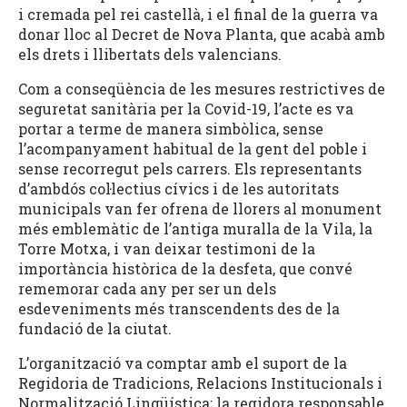
i cremada pel rei castellà, i el final de la guerra va
donar lloc al Decret de Nova Planta, que acabà amb
els drets i llibertats dels valencians.
Com a conseqüència de les mesures restrictives de
seguretat sanitària per la Covid-19, l’acte es va
portar a terme de manera simbòlica, sense
l’acompanyament habitual de la gent del poble i
sense recorregut pels carrers. Els representants
d’ambdós col·lectius cívics i de les autoritats
municipals van fer ofrena de llorers al monument
més emblemàtic de l’antiga muralla de la Vila, la
Torre Motxa, i van deixar testimoni de la
importància històrica de la desfeta, que convé
rememorar cada any per ser un dels
esdeveniments més transcendents des de la
fundació de la ciutat.
L’organització va comptar amb el suport de la
Regidoria de Tradicions, Relacions Institucionals i
Normalització Lingüística; la regidora responsable,