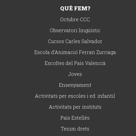
QUÈ FEM?
Octubre CCC
Observatori lingüístic
Cursos Carles Salvador
Escola d’Animació Ferran Zurriaga
Escoltes del País Valencià
Joves
Ensenyament
Activitats per escoles i ed. infantil
Activitats per instituts
País Estellés
Tenim drets