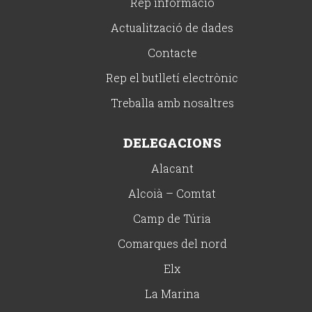
Rep informació
Actualització de dades
Contacte
Rep el butlletí electrònic
Treballa amb nosaltres
DELEGACIONS
Alacant
Alcoià – Comtat
Camp de Túria
Comarques del nord
Elx
La Marina