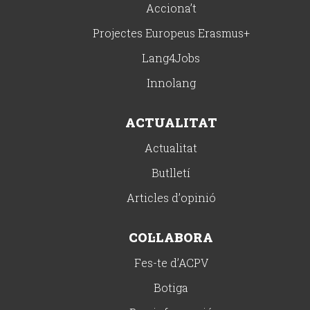
Acciona’t
Projectes Europeus Erasmus+
Lang4Jobs
Innolang
ACTUALITAT
Actualitat
Butlletí
Articles d’opinió
COL·LABORA
Fes-te d’ACPV
Botiga