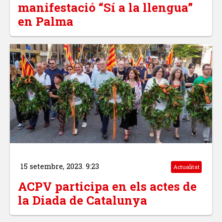
manifestació “Sí a la llengua”
en Palma
15 setembre, 2023. 9:23
Actualitat
ACPV participa en els actes de
la Diada de Catalunya