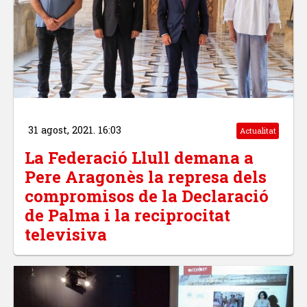
31 agost, 2021. 16:03
Actualitat
La Federació Llull demana a
Pere Aragonès la represa dels
compromisos de la Declaració
de Palma i la reciprocitat
televisiva