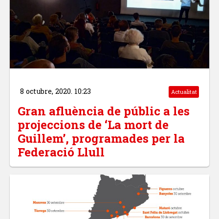
8 octubre, 2020. 10:23
Actualitat
Gran afluència de públic a les
projeccions de ‘La mort de
Guillem’, programades per la
Federació Llull