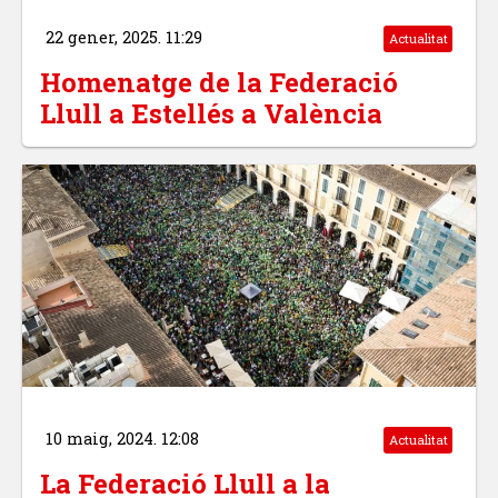
22 gener, 2025. 11:29
Actualitat
Homenatge de la Federació
Llull a Estellés a València
10 maig, 2024. 12:08
Actualitat
La Federació Llull a la