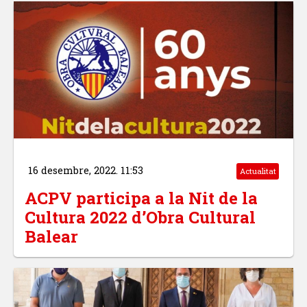
16 desembre, 2022. 11:53
Actualitat
ACPV participa a la Nit de la
Cultura 2022 d’Obra Cultural
Balear