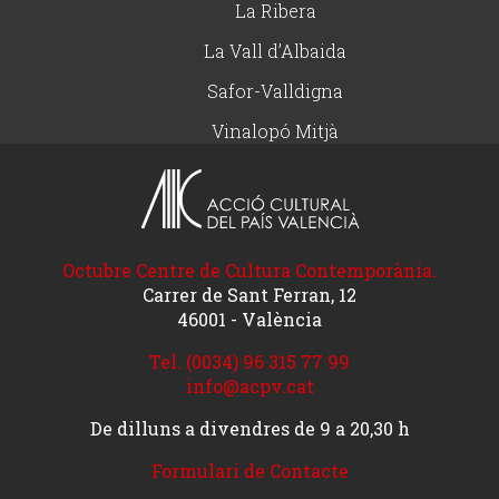
La Ribera
La Vall d’Albaida
Safor-Valldigna
Vinalopó Mitjà
Octubre Centre de Cultura Contemporània.
Carrer de Sant Ferran, 12
46001 - València
Tel. (0034) 96 315 77 99
info@acpv.cat
De dilluns a divendres de 9 a 20,30 h
Formulari de Contacte