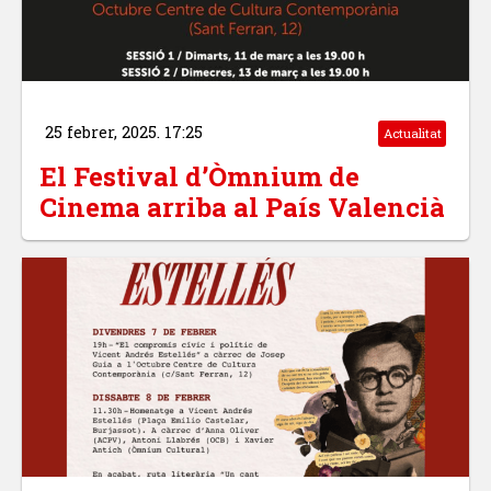
25 febrer, 2025. 17:25
Actualitat
El Festival d’Òmnium de
Cinema arriba al País Valencià