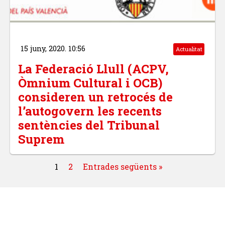
15 juny, 2020. 10:56
Actualitat
La Federació Llull (ACPV,
Òmnium Cultural i OCB)
consideren un retrocés de
l’autogovern les recents
sentències del Tribunal
Suprem
1
2
Entrades següents »