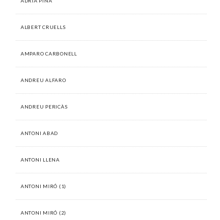
ADRIÀ PINA
ALBERT CRUELLS
AMPARO CARBONELL
ANDREU ALFARO
ANDREU PERICÀS
ANTONI ABAD
ANTONI LLENA
ANTONI MIRÓ (1)
ANTONI MIRÓ (2)