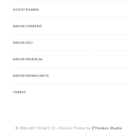
VICENT ROMÁN
XAVIER CORBERÓ
XAVIER DÉU
XAVIER MARISCAL
XAVIER MONSALVATJE
YERBES
© 2026 ART EN ACCIÓ
–
Kokoro Theme by
ZThemes Studio