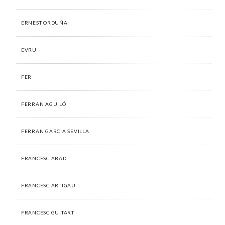
ERNEST ORDUÑA
EVRU
FER
FERRAN AGUILÓ
FERRAN GARCIA SEVILLA
FRANCESC ABAD
FRANCESC ARTIGAU
FRANCESC GUITART