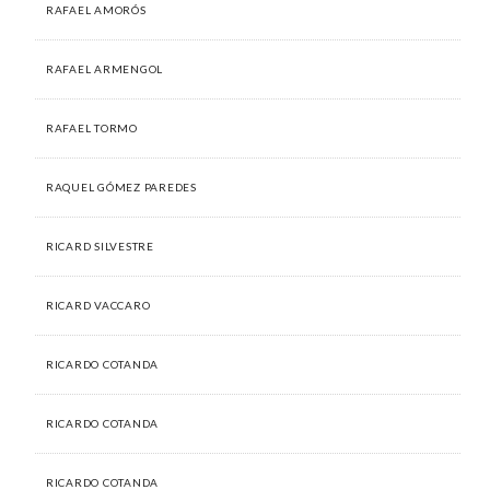
RAFAEL AMORÓS
RAFAEL ARMENGOL
RAFAEL TORMO
RAQUEL GÓMEZ PAREDES
RICARD SILVESTRE
RICARD VACCARO
RICARDO COTANDA
RICARDO COTANDA
RICARDO COTANDA