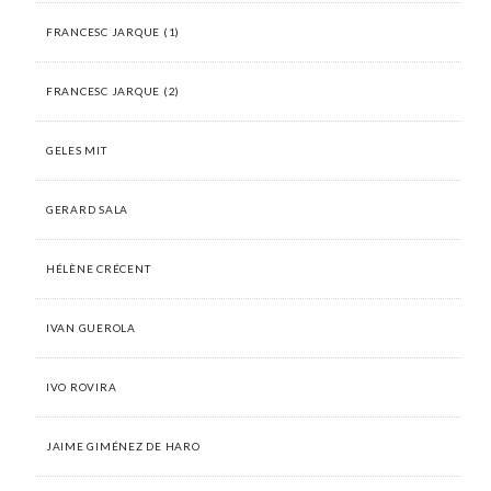
FRANCESC JARQUE (1)
FRANCESC JARQUE (2)
GELES MIT
GERARD SALA
HÉLÈNE CRÉCENT
IVAN GUEROLA
IVO ROVIRA
JAIME GIMÉNEZ DE HARO