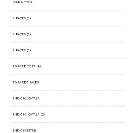
DIANA COCA
E. PAYÉS (1)
E. PAYÉS (2)
E. PAYÉS (3)
EDUARD CORTINA
EDUARDO SALES
ENRIC M. CATALÀ
ENRIC M. CATALÀ (2)
ENRIC MESTRE