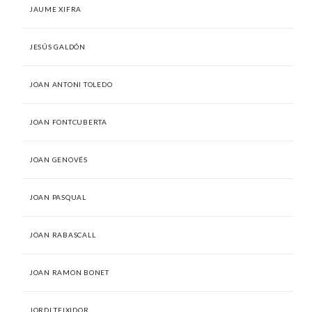
JAUME XIFRA
JESÚS GALDÓN
JOAN ANTONI TOLEDO
JOAN FONTCUBERTA
JOAN GENOVÉS
JOAN PASQUAL
JOAN RABASCALL
JOAN RAMON BONET
JORDI TEIXIDOR