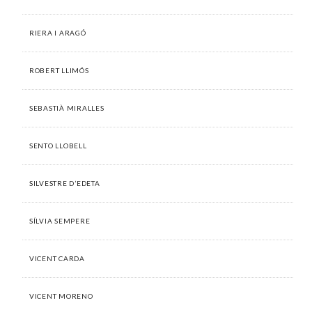
RIERA I ARAGÓ
ROBERT LLIMÓS
SEBASTIÀ MIRALLES
SENTO LLOBELL
SILVESTRE D’EDETA
SÍLVIA SEMPERE
VICENT CARDA
VICENT MORENO