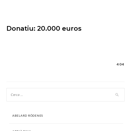
Donatiu: 20.000 euros
404
Navegació
d'entrades
ABELARD RÒDENES