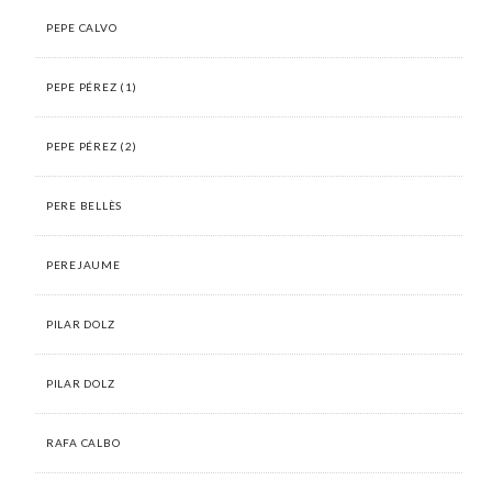
PEPE CALVO
PEPE PÉREZ (1)
PEPE PÉREZ (2)
PERE BELLÈS
PEREJAUME
PILAR DOLZ
PILAR DOLZ
RAFA CALBO