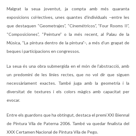
Malgrat la seua joventut, ja compta amb més quaranta
exposicions col·lectives, unes quantes d’individuals –entre les
que destaquen “Geometrajes”, “Cinemétricos”, “Four Rooms II”,
“Composiciones”, “Peinture” o la més recent, al Palau de la
Música, “La pintura dentro de la pintura”–, a més d’un grapat de
beques i participacions en congressos.
La seua és una obra submergida en el món de l’abstracció, amb
un predomini de les línies rectes, que no vol dir que siguen
necessàriament exactes. També juga amb la geometria i la
diversitat de textures i els colors màgics amb capacitat per
evocar.
Entre els guardons que ha obtingut, destaca el premi XXI Biennal
de Pintura Vila de Paterna 2006. També va quedar finalista del
XXX Certamen Nacional de Pintura Vila de Pego.