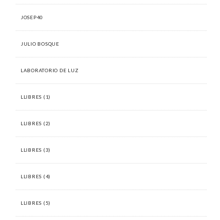
JOSEP40
JULIO BOSQUE
LABORATORIO DE LUZ
LLIBRES (1)
LLIBRES (2)
LLIBRES (3)
LLIBRES (4)
LLIBRES (5)