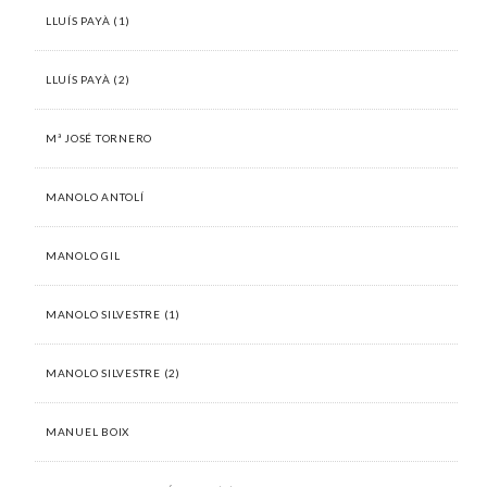
LLUÍS PAYÀ (1)
LLUÍS PAYÀ (2)
Mª JOSÉ TORNERO
MANOLO ANTOLÍ
MANOLO GIL
MANOLO SILVESTRE (1)
MANOLO SILVESTRE (2)
MANUEL BOIX