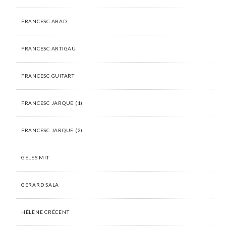
FRANCESC ABAD
FRANCESC ARTIGAU
FRANCESC GUITART
FRANCESC JARQUE (1)
FRANCESC JARQUE (2)
GELES MIT
GERARD SALA
HÉLÈNE CRÉCENT