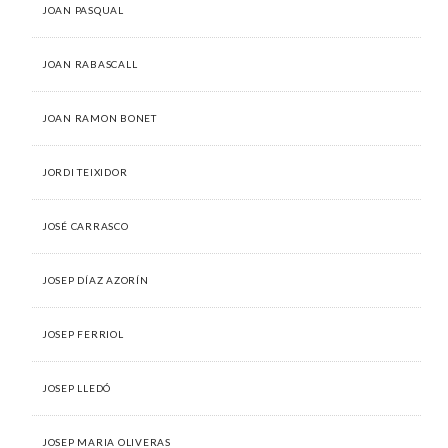
JOAN PASQUAL
JOAN RABASCALL
JOAN RAMON BONET
JORDI TEIXIDOR
JOSÉ CARRASCO
JOSEP DÍAZ AZORÍN
JOSEP FERRIOL
JOSEP LLEDÓ
JOSEP MARIA OLIVERAS