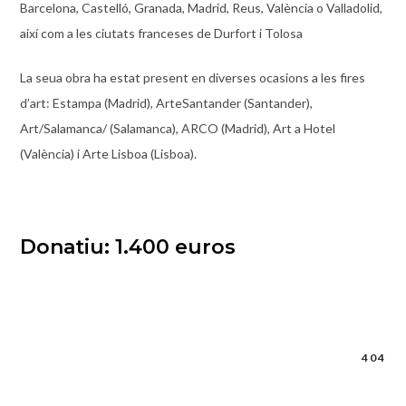
Barcelona, Castelló, Granada, Madrid, Reus, València o Valladolid,
així com a les ciutats franceses de Durfort i Tolosa
La seua obra ha estat present en diverses ocasions a les fires
d’art: Estampa (Madrid), ArteSantander (Santander),
Art/Salamanca/ (Salamanca), ARCO (Madrid), Art a Hotel
(València) i Arte Lisboa (Lisboa).
Donatiu: 1.400 euros
404
Navegació