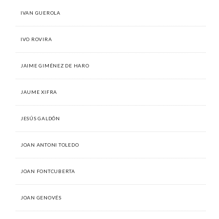
IVAN GUEROLA
IVO ROVIRA
JAIME GIMÉNEZ DE HARO
JAUME XIFRA
JESÚS GALDÓN
JOAN ANTONI TOLEDO
JOAN FONTCUBERTA
JOAN GENOVÉS