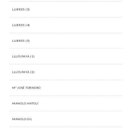
LLIBRES (3)
LLIBRES (4)
LLIBRES (5)
LLUÍS PAYÀ (1)
LLUÍS PAYÀ (2)
Mª JOSÉ TORNERO
MANOLO ANTOLÍ
MANOLO GIL