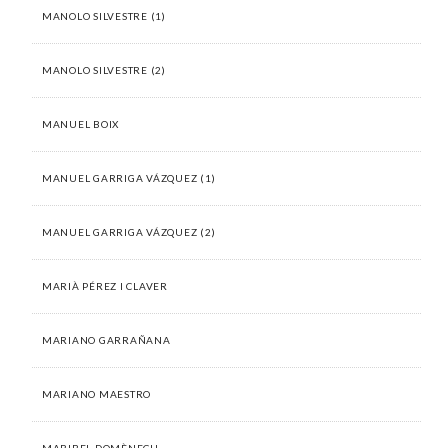
MANOLO SILVESTRE (1)
MANOLO SILVESTRE (2)
MANUEL BOIX
MANUEL GARRIGA VÁZQUEZ (1)
MANUEL GARRIGA VÁZQUEZ (2)
MARIÀ PÉREZ I CLAVER
MARIANO GARRAÑANA
MARIANO MAESTRO
MARIBEL DOMÈNECH