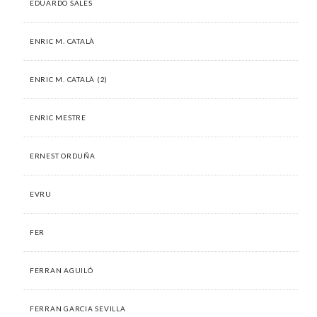
EDUARDO SALES
ENRIC M. CATALÀ
ENRIC M. CATALÀ (2)
ENRIC MESTRE
ERNEST ORDUÑA
EVRU
FER
FERRAN AGUILÓ
FERRAN GARCIA SEVILLA