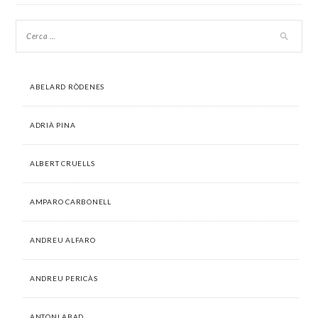
d'entrades
ABELARD RÒDENES
ADRIÀ PINA
ALBERT CRUELLS
AMPARO CARBONELL
ANDREU ALFARO
ANDREU PERICÀS
ANTONI ABAD