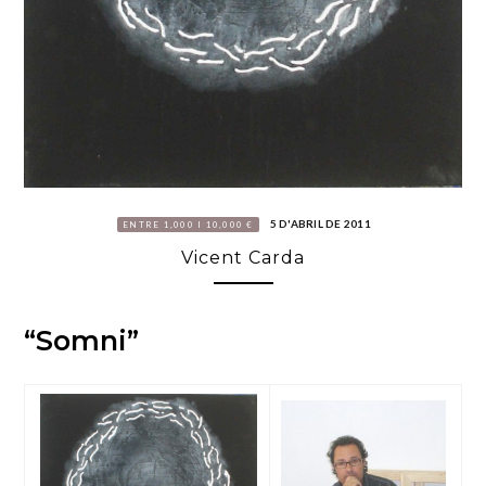
5 D'ABRIL DE 2011
ENTRE 1,000 I 10,000 €
Vicent Carda
“Somni”