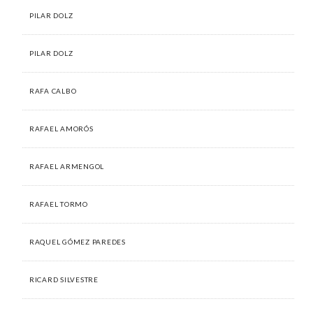
PILAR DOLZ
PILAR DOLZ
RAFA CALBO
RAFAEL AMORÓS
RAFAEL ARMENGOL
RAFAEL TORMO
RAQUEL GÓMEZ PAREDES
RICARD SILVESTRE