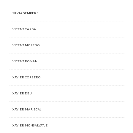
SÍLVIA SEMPERE
VICENT CARDA
VICENT MORENO
VICENT ROMÁN
XAVIER CORBERÓ
XAVIER DÉU
XAVIER MARISCAL
XAVIER MONSALVATJE