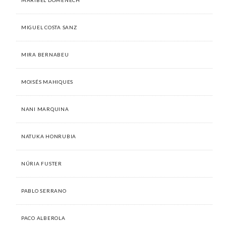
MIGUEL COSTA SANZ
MIRA BERNABEU
MOISÉS MAHIQUES
NANI MARQUINA
NATUKA HONRUBIA
NÚRIA FUSTER
PABLO SERRANO
PACO ALBEROLA