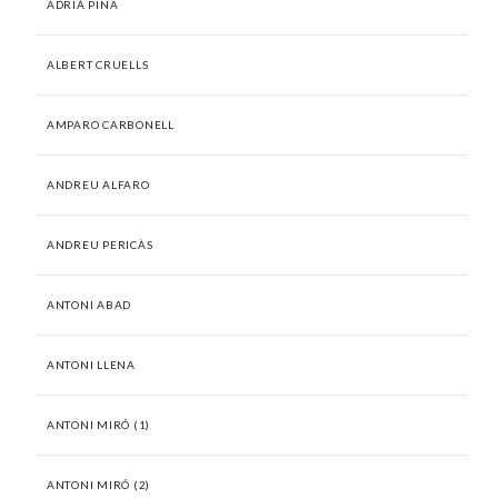
ADRIÀ PINA
ALBERT CRUELLS
AMPARO CARBONELL
ANDREU ALFARO
ANDREU PERICÀS
ANTONI ABAD
ANTONI LLENA
ANTONI MIRÓ (1)
ANTONI MIRÓ (2)