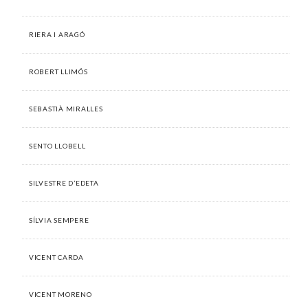
RIERA I ARAGÓ
ROBERT LLIMÓS
SEBASTIÀ MIRALLES
SENTO LLOBELL
SILVESTRE D’EDETA
SÍLVIA SEMPERE
VICENT CARDA
VICENT MORENO