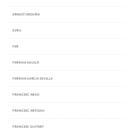
ERNEST ORDUÑA
EVRU
FER
FERRAN AGUILÓ
FERRAN GARCIA SEVILLA
FRANCESC ABAD
FRANCESC ARTIGAU
FRANCESC GUITART