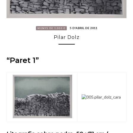
5 D'ABRIL DE 2011
MENYS DE 1,000 €
Pilar Dolz
“Paret 1”