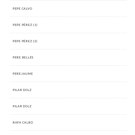
PEPE CALVO
PEPE PÉREZ (1)
PEPE PÉREZ (2)
PERE BELLÈS
PEREJAUME
PILAR DOLZ
PILAR DOLZ
RAFA CALBO