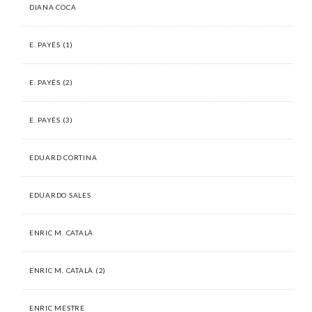
DIANA COCA
E. PAYÉS (1)
E. PAYÉS (2)
E. PAYÉS (3)
EDUARD CORTINA
EDUARDO SALES
ENRIC M. CATALÀ
ENRIC M. CATALÀ (2)
ENRIC MESTRE