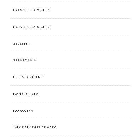
FRANCESC JARQUE (1)
FRANCESC JARQUE (2)
GELES MIT
GERARD SALA
HÉLÈNE CRÉCENT
IVAN GUEROLA
IVO ROVIRA
JAIME GIMÉNEZ DE HARO