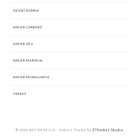
VICENT ROMÁN
XAVIER CORBERÓ
XAVIER DÉU
XAVIER MARISCAL
XAVIER MONSALVATJE
YERBES
© 2026 ART EN ACCIÓ
–
Kokoro Theme by
ZThemes Studio