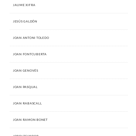
JAUME XIFRA
JESÚS GALDÓN
JOAN ANTONI TOLEDO
JOAN FONTCUBERTA
JOAN GENOVÉS
JOAN PASQUAL
JOAN RABASCALL
JOAN RAMON BONET
JORDI TEIXIDOR