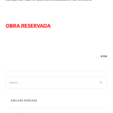
OBRA RESERVADA
404
Navegació
d'entrades
ABELARD RÒDENES