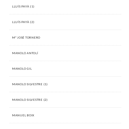
LLUÍS PAYÀ (1)
LLUÍS PAYÀ (2)
Mª JOSÉ TORNERO
MANOLO ANTOLÍ
MANOLO GIL
MANOLO SILVESTRE (1)
MANOLO SILVESTRE (2)
MANUEL BOIX