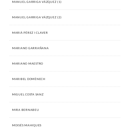
MANUEL GARRIGA VÁZQUEZ (1)
MANUEL GARRIGA VÁZQUEZ (2)
MARIÀ PÉREZ I CLAVER
MARIANO GARRAÑANA
MARIANO MAESTRO
MARIBEL DOMÈNECH
MIGUEL COSTA SANZ
MIRA BERNABEU
MOISÉS MAHIQUES