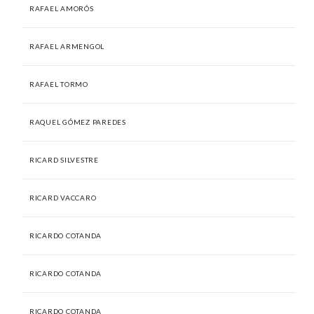
RAFAEL AMORÓS
RAFAEL ARMENGOL
RAFAEL TORMO
RAQUEL GÓMEZ PAREDES
RICARD SILVESTRE
RICARD VACCARO
RICARDO COTANDA
RICARDO COTANDA
RICARDO COTANDA