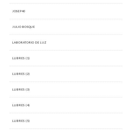
JOSEP40
JULIO BOSQUE
LABORATORIO DE LUZ
LLIBRES (1)
LLIBRES (2)
LLIBRES (3)
LLIBRES (4)
LLIBRES (5)